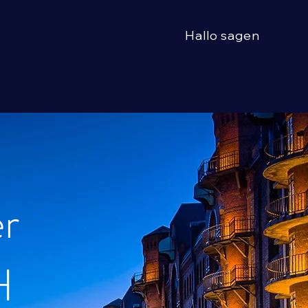
Hallo sagen
Anmelden
r
H