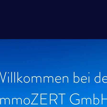
illkommen bei de
ImmoZERT Gmb