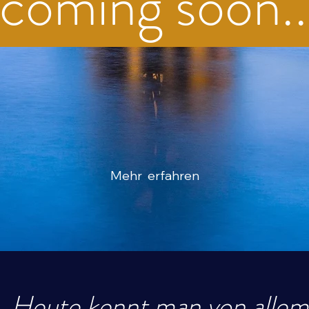
coming soon..
Mehr erfahren
„Heute kennt man von allem