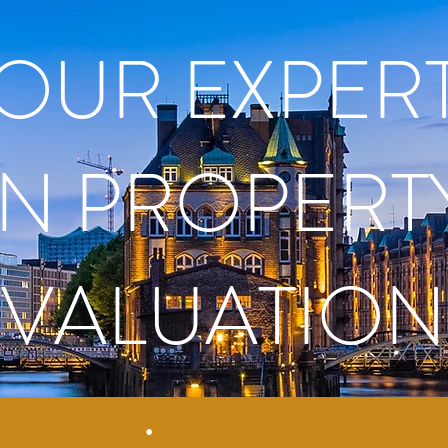
OUR EXPER
IN PROPERT
VALUATION