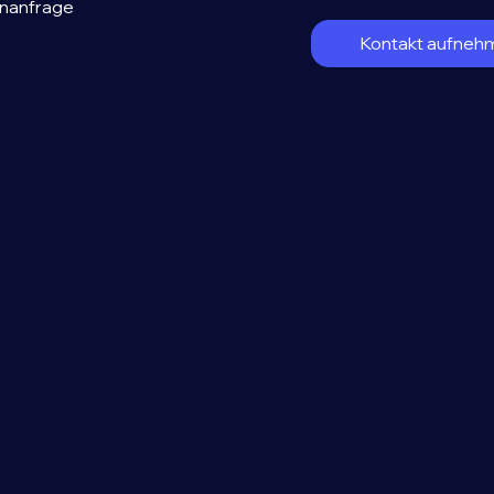
nanfrage
Kontakt aufneh