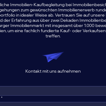
iche Immobilien-Kaufbegleitung bei Immobilienbesi
gehungen zum gewünschten Immobilienerwerb runde
ortfolio in idealer Weise ab. Vertrauen Sie auf unsere 
nd der Erfahrung aus über zwei Dekaden Immobilien
ger Immobilienmarkt mit insgesamt über 1.000 bew
n, um eine fachlich fundierte Kauf- oder Verkaufse
treffen.
Kontakt mit uns aufnehmen
e
*