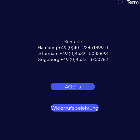
Termi
Kontakt:
Hamburg +49 (0)40 - 22851899-0
Stormarn +49 (0)4532 - 5043893
Segeberg +49 (0)4537 - 3750782
LinkedIn
AGB´s
Widerrufsbelehrung